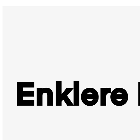
Enklere 