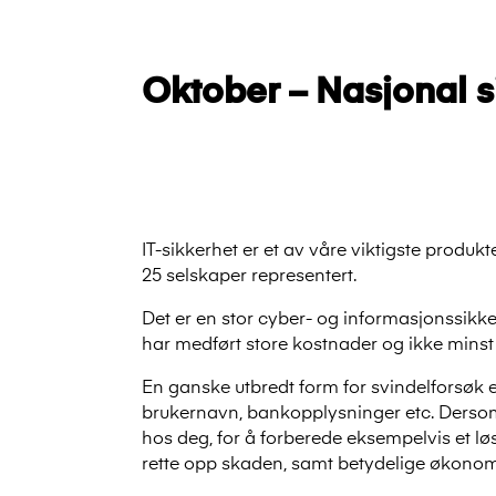
Oktober – Nasjonal 
IT-sikkerhet er et av våre viktigste produ
25 selskaper representert.
Det er en stor cyber- og informasjonssikk
har medført store kostnader og ikke minst
En ganske utbredt form for svindelforsøk 
brukernavn, bankopplysninger etc. Dersom s
hos deg, for å forberede eksempelvis et lø
rette opp skaden, samt betydelige økonomi