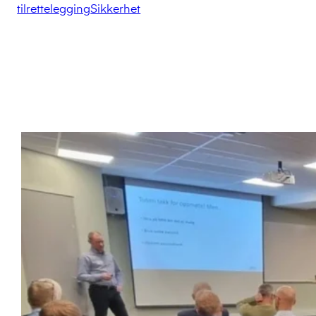
tilrettelegging
Sikkerhet