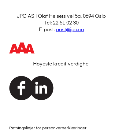
JPC AS | Olaf Helsets vei 5a, 0694 Oslo
Tel: 22 51 02 30
E-post:
post@jpc.no
Høyeste kredittverdighet
Retningslinjer for personvernerklæringer